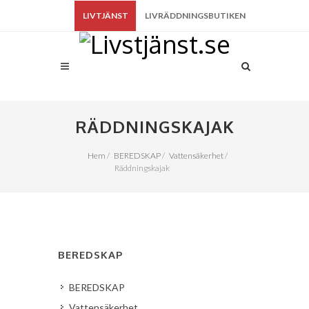
LIVTJÄNST
LIVRÄDDNINGSBUTIKEN
RÄDDNINGSKAJAK
Hem
/
BEREDSKAP
/
Vattensäkerhet
/
Räddningskajak
BEREDSKAP
BEREDSKAP
Vattensäkerhet