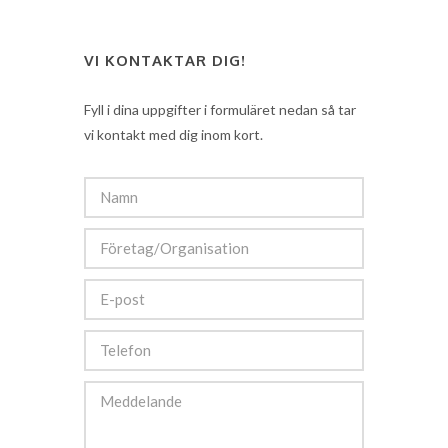
VI KONTAKTAR DIG!
Fyll i dina uppgifter i formuläret nedan så tar
vi kontakt med dig inom kort.