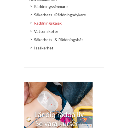
Räddningssimmare
Säkerhets-/Räddningsdykare
Räddningskajak
Vattenskoter
Säkerhets- & Räddningsbåt
Issäkerhet