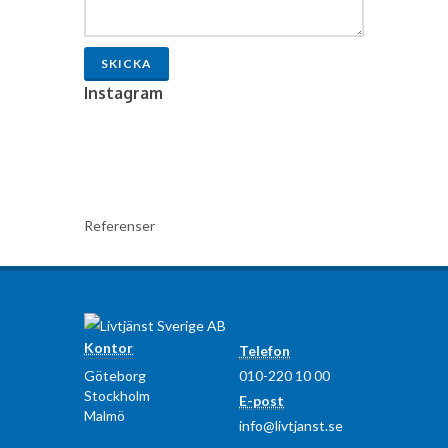
SKICKA
Instagram
Referenser
Kontor
Telefon
Göteborg
010-220 10 00
Stockholm
E-post
Malmö
info@livtjanst.se